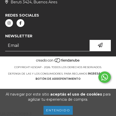
Beruti 3424, Buenos Aires
REDES SOCIALES
NEWSLETTER
COPYRIGHT H2SOAP - 2026. TODOS LOS DERECHOS RESERVADOS.
DEFENSA DE LAS Y LOS CONSUMIDORES. PARA RECLAMOS
INGRESÁ ACÁ.
BOTÓN DE ARREPENTIMIENTO
Al navegar por este sitio
aceptás el uso de cookies
para
agilizar tu experiencia de compra.
ENTENDIDO
UA-207409089-3