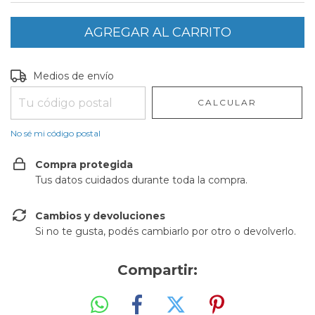
Entregas para el CP:
CAMBIAR CP
Medios de envío
CALCULAR
No sé mi código postal
Compra protegida
Tus datos cuidados durante toda la compra.
Cambios y devoluciones
Si no te gusta, podés cambiarlo por otro o devolverlo.
Compartir: