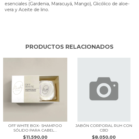
esenciales (Gardenia, Maracuyá, Mango), Glicólico de aloe-
vera y Aceite de lino.
PRODUCTOS RELACIONADOS
OFF WHITE BOX- SHAMPOO
JABÓN CORPORAL RUH CON
SÓLIDO PARA CABEL...
CBD
$11.590,00
$8.050,00