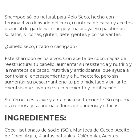
Shampoo sólido natural, para Pelo Seco, hecho con
tensioactivo derivado del coco, manteca de cacao y aceites
esencial de gardenia, mango y maracuyá. Sin parabenos,
sulfatos, siliconas, gluten, detergentes y conservantes.
¿Cabello seco, rizado o castigado?
Este shampoo es para vos. Con aceite de coco, capaz de
reestructurar tu cabello, aumentar su resistencia y nutrirlo y
la manteca de cacao, nutritiva y antioxidante, que ayuda a
controlar el encrespamiento y a humectarlo, pero sin
aumentar su peso, mantiene tu pelo hidratado y brillante,
mientras que favorece su crecimiento y fortificación.
Su fórmula es suave y apta para uso frecuente. Su espuma
es cremosa y su aroma a flores de gardenia y cítricos.
INGREDIENTES:
Cocoil isetionato de sodio (SCI), Manteca de Cacao, Aceite
de Coco, Agua, Plantas naturales (Caléndula), Aceites