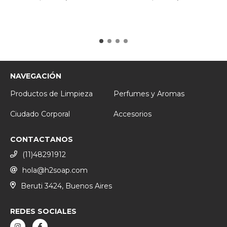
NAVEGACIÓN
Productos de Limpieza
Perfumes y Aromas
Ciudado Corporal
Accesorios
CONTACTANOS
(11)48291912
hola@h2soap.com
Beruti 3424, Buenos Aires
REDES SOCIALES