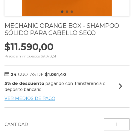
MECHANIC ORANGE BOX - SHAMPOO
SÓLIDO PARA CABELLO SECO
$11.590,00
Precio sin impuestos
$9.578,51
24
CUOTAS DE
$1.061,40
5% de descuento
pagando con Transferencia o
depósito bancario
VER MEDIOS DE PAGO
CANTIDAD