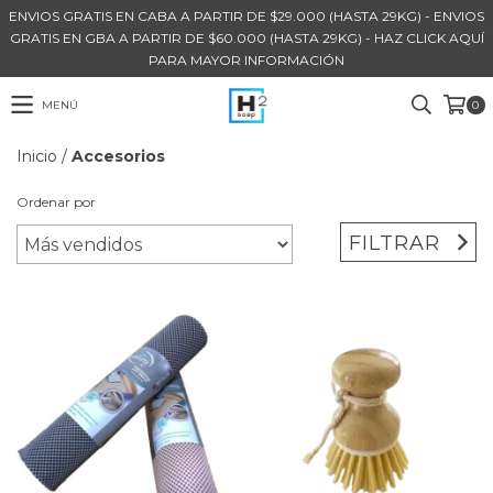
ENVIOS GRATIS EN CABA A PARTIR DE $29.000 (HASTA 29KG) - ENVIOS
GRATIS EN GBA A PARTIR DE $60.000 (HASTA 29KG) - HAZ CLICK AQUÍ
PARA MAYOR INFORMACIÓN
MENÚ
0
Inicio
/
Accesorios
Ordenar por
FILTRAR