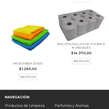
BOLSÓN ROLLOS DE COCINA X
8 UNIDADES
$14.370,00
SIN STOCK
MICROFIBRA 30X30
$1.260,00
SIN STOCK
NAVEGACIÓN
Productos de Limpieza
Perfumes y Aromas