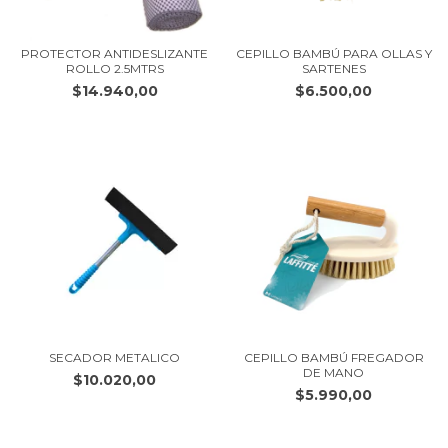
CEPILLO BAMBÚ PARA OLLAS Y
PROTECTOR ANTIDESLIZANTE
SARTENES
ROLLO 2.5MTRS
$6.500,00
$14.940,00
SECADOR METALICO
CEPILLO BAMBÚ FREGADOR
DE MANO
$10.020,00
$5.990,00